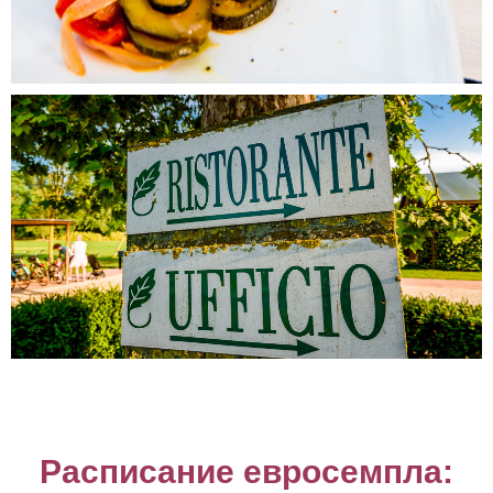
Расписание евросемпла: