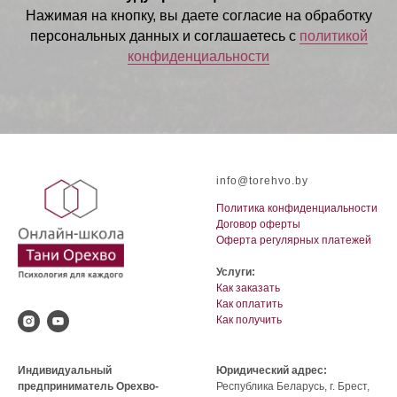
Нажимая на кнопку, вы даете согласие на обработку
персональных данных и соглашаетесь c
политикой
конфиденциальности
info@torehvo.by
Политика конфиденциальности
Договор оферты
Оферта регулярных платежей
Услуги:
Как заказать
Как оплатить
Как получить
Индивидуальный
Юридический адрес:
предприниматель Орехво-
Республика Беларусь, г. Брест,