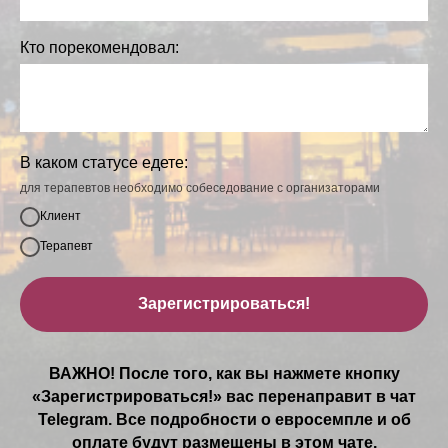
Кто порекомендовал:
В каком статусе едете:
для терапевтов необходимо собеседование с организаторами
Клиент
Терапевт
Зарегистрироваться!
ВАЖНО!
После того, как вы нажмете кнопку
«Зарегистрироваться!» вас перенаправит в чат
Telegram. Все подробности о евросемпле и об
оплате будут размещены в этом чате.