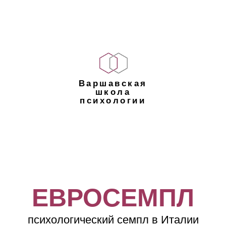
Варшавская
школа
психологии
ЕВРОСЕМПЛ
психологический семпл в Италии
14-20 июня
2026 года
Регион Венето,
Италия