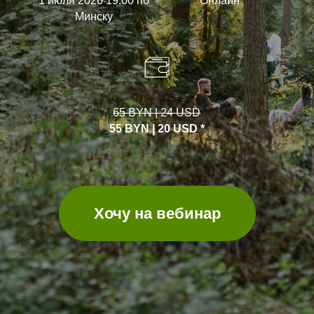
1 июля 2026 19.00 по
Онлайн
Минску
65 BYN | 24 USD
55 BYN | 20 USD *
Хочу на вебинар