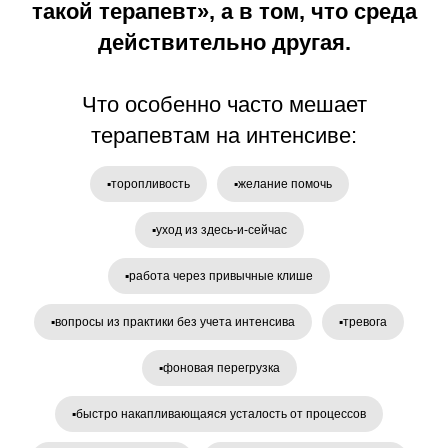
такой терапевт», а в том, что среда
действительно другая.
Что особенно часто мешает
терапевтам на интенсиве:
▪️торопливость
▪️желание помочь
▪️уход из здесь-и-сейчас
▪️работа через привычные клише
▪️вопросы из практики без учета интенсива
▪️тревога
▪️фоновая перегрузка
▪️быстро накапливающаяся усталость от процессов