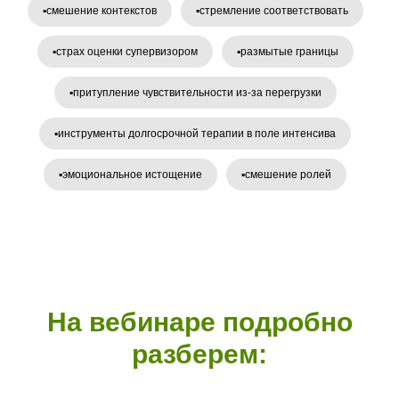
▪️смешение контекстов
▪️стремление соответствовать
▪️страх оценки супервизором
▪️размытые границы
▪️притупление чувствительности из-за перегрузки
▪️инструменты долгосрочной терапии в поле интенсива
▪️эмоциональное истощение
▪️смешение ролей
На вебинаре подробно
разберем: